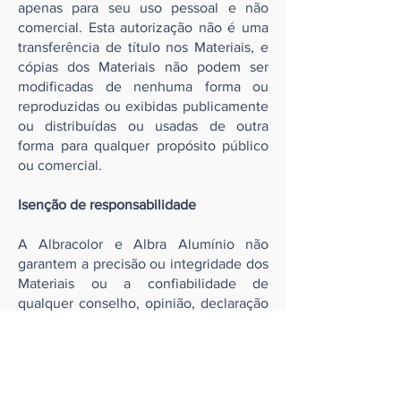
apenas para seu uso pessoal e não
comercial. Esta autorização não é uma
transferência de título nos Materiais, e
cópias dos Materiais não podem ser
modificadas de nenhuma forma ou
reproduzidas ou exibidas publicamente
ou distribuídas ou usadas de outra
forma para qualquer propósito público
ou comercial.
Isenção de responsabilidade
A Albracolor e Albra Alumínio não
garantem a precisão ou integridade dos
Materiais ou a confiabilidade de
qualquer conselho, opinião, declaração
ou outra informação exibida por meio
deste Site. Nem a Albracolor e Albra
Alumínio nem nenhuma de suas
subsidiárias aceita qualquer