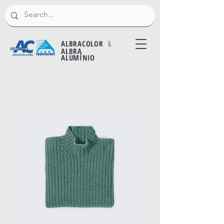
ALBRACOLOR
&
ALBRA
ALUMÍNIO